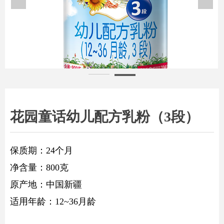
童话3段主图2
花园童话幼儿配方乳粉（3段）
保质期：24个月
净含量：800克
原产地：中国新疆
适用年龄：12~36月龄