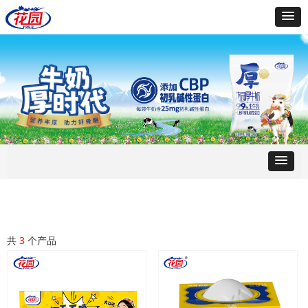
共
3
个产品